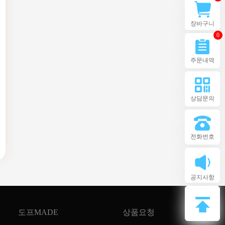
장바구니
0
주문내역
상담문의
전화번호
공지사항
도프MADE
상품요청