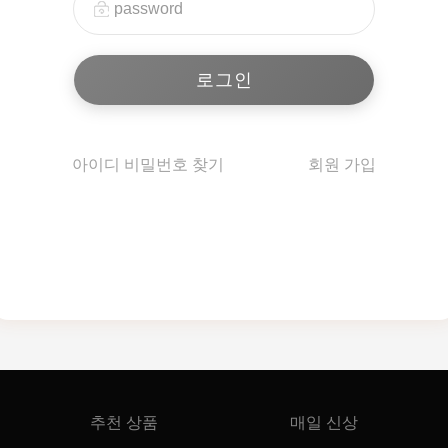
아이디 비밀번호 찾기
회원 가입
추천 상품
매일 신상