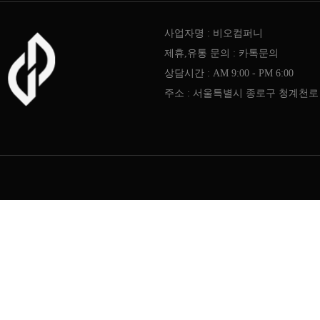
사업자명 : 비오컴퍼니
제휴,유통 문의 : 카톡문의
상담시간 : AM 9:00 - PM 6:00
주소 : 서울특별시 종로구 청계천로 