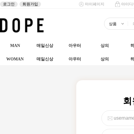
로그인
회원가입
마이페이지
아이디
MAN
매일신상
아우터
상의
WOMAN
매일신상
아우터
상의
회