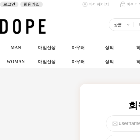
로그인
회원가입
마이페이지
아이디
MAN
매일신상
아우터
상의
WOMAN
매일신상
아우터
상의
회