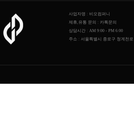
사업자명 : 비오컴퍼니
제휴,유통 문의 : 카톡문의
상담시간 : AM 9:00 - PM 6:00
주소 : 서울특별시 종로구 청계천로 