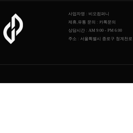
사업자명 : 비오컴퍼니
제휴,유통 문의 : 카톡문의
상담시간 : AM 9:00 - PM 6:00
주소 : 서울특별시 종로구 청계천로 