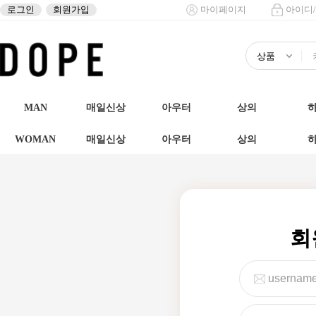
로그인
회원가입
마이페이지
아이디
MAN
매일신상
아우터
상의
WOMAN
매일신상
아우터
상의
회