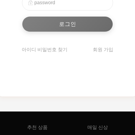
아이디 비밀번호 찾기
회원 가입
추천 상품
매일 신상