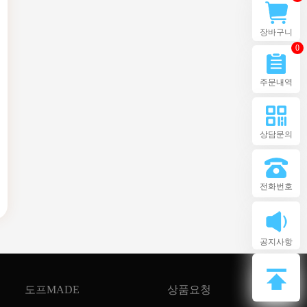
장바구니
0
주문내역
상담문의
전화번호
공지사항
도프MADE
상품요청