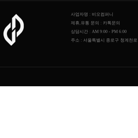
사업자명 : 비오컴퍼니
제휴,유통 문의 : 카톡문의
상담시간 : AM 9:00 - PM 6:00
주소 : 서울특별시 종로구 청계천로 