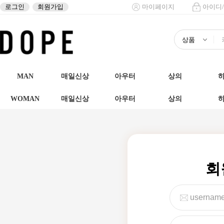
로그인
회원가입
마이페이지
아이디
MAN
매일신상
아우터
상의
WOMAN
매일신상
아우터
상의
회