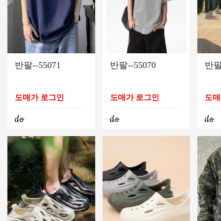
반팔--55071
반팔--55070
반팔-
도매가 로그인
도매가 로그인
도매