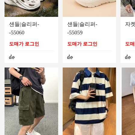
샌들|슬리퍼-
샌들|슬리퍼-
자켓-
-55060
-55059
도매가 로그인
도매가 로그인
도매