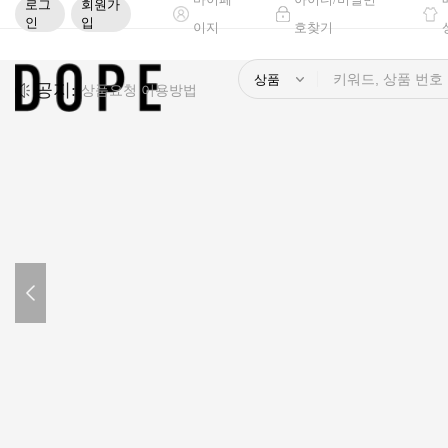
로그
회원가
인
입
이지
호찾기
공지:
2026 설 연휴 및 춘절 휴무 안내
추석연휴 휴무 공지
상품요청 이용방법