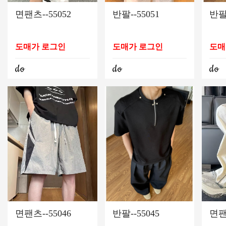
면팬츠--55052
반팔--55051
반팔-
도매가 로그인
도매가 로그인
도매
면팬츠--55046
반팔--55045
면팬