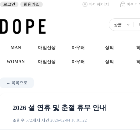
로그인
회원가입
마이페이지
아이디
MAN
매일신상
아우터
상의
WOMAN
매일신상
아우터
상의
← 목록으로
2026 설 연휴 및 춘절 휴무 안내
조회수
572
게시 시간
2026-02-04 18:01:22