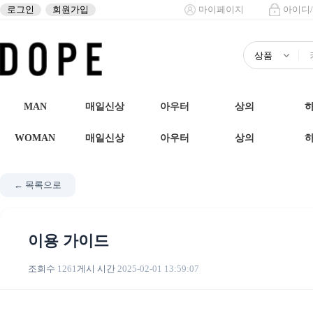
로그인
회원가입
마이페이지
아이디
MAN
매일신상
아우터
상의
WOMAN
매일신상
아우터
상의
← 목록으로
이용 가이드
조회수
1261
게시 시간
2025-02-01 13:59:07