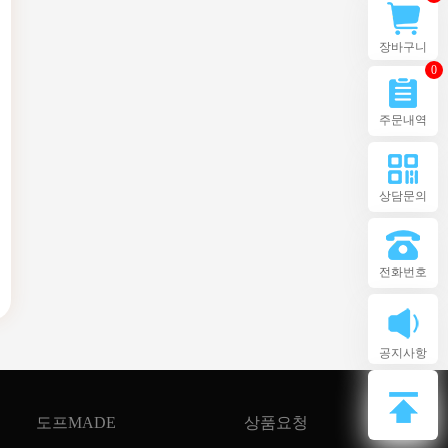
장바구니
0
주문내역
상담문의
전화번호
공지사항
도프MADE
상품요청