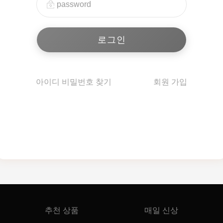
아이디 비밀번호 찾기
회원 가입
추천 상품
매일 신상