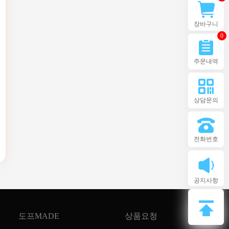
장바구니
0
주문내역
상담문의
전화번호
공지사항
도프MADE
상품요청