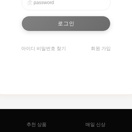
아이디 비밀번호 찾기
회원 가입
추천 상품
매일 신상