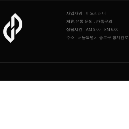
사업자명 : 비오컴퍼니
제휴,유통 문의 : 카톡문의
상담시간 : AM 9:00 - PM 6:00
주소 : 서울특별시 종로구 청계천로 