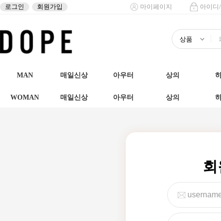
로그인
회원가입
마이페이지
아이디
MAN
매일신상
아우터
상의
WOMAN
매일신상
아우터
상의
회