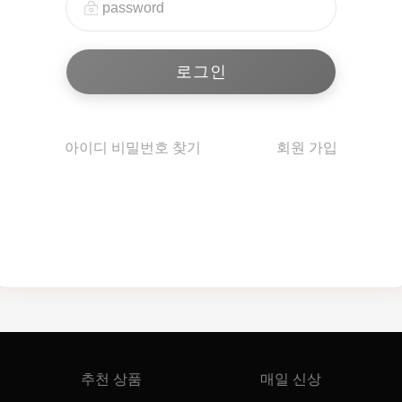
아이디 비밀번호 찾기
회원 가입
추천 상품
매일 신상