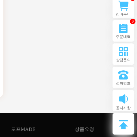
장바구니
0
주문내역
상담문의
전화번호
공지사항
도프MADE
상품요청