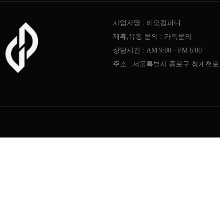
사업자명 : 비오컴퍼니
제휴,유통 문의 : 카톡문의
상담시간 : AM 9:00 - PM 6:00
주소 : 서울특별시 종로구 청계천로 