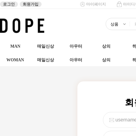
로그인
회원가입
마이페이지
아이디
MAN
매일신상
아우터
상의
WOMAN
매일신상
아우터
상의
회