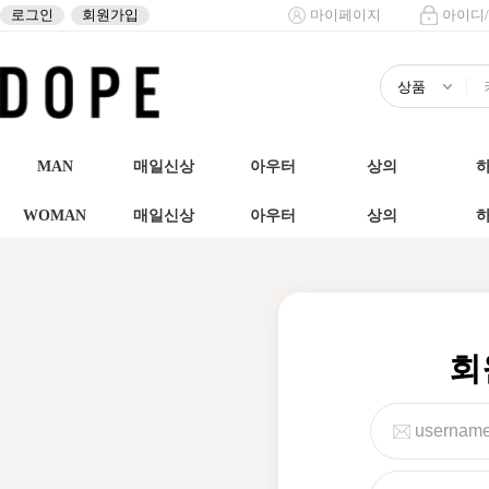
로그인
회원가입
마이페이지
아이디
MAN
매일신상
아우터
상의
WOMAN
매일신상
아우터
상의
회