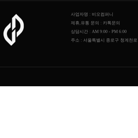
사업자명 : 비오컴퍼니
제휴,유통 문의 : 카톡문의
상담시간 : AM 9:00 - PM 6:00
주소 : 서울특별시 종로구 청계천로 