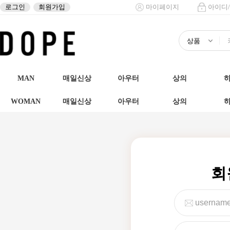
로그인
회원가입
마이페이지
아이디
MAN
매일신상
아우터
상의
WOMAN
매일신상
아우터
상의
회