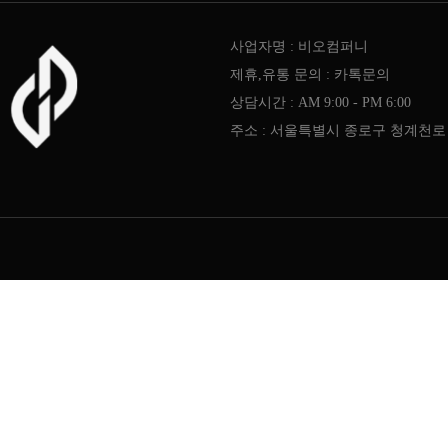
사업자명 : 비오컴퍼니
제휴,유통 문의 : 카톡문의
상담시간 : AM 9:00 - PM 6:00
주소 : 서울특별시 종로구 청계천로 