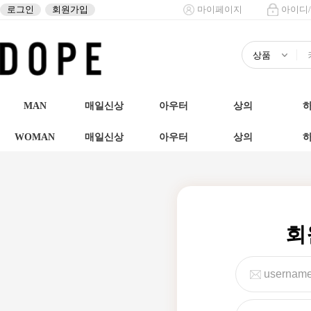
로그인
회원가입
마이페이지
아이디
MAN
매일신상
아우터
상의
WOMAN
매일신상
아우터
상의
회