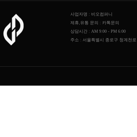
사업자명 : 비오컴퍼니
제휴,유통 문의 : 카톡문의
상담시간 : AM 9:00 - PM 6:00
주소 : 서울특별시 종로구 청계천로 