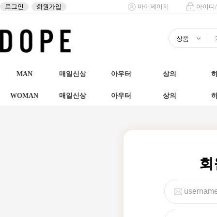
로그인
회원가입
마이페이지
아이디
MAN
매일신상
아우터
상의
WOMAN
매일신상
아우터
상의
회