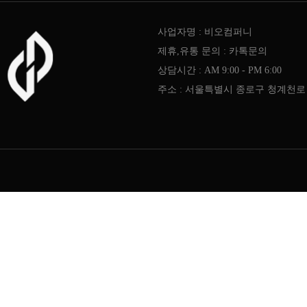
사업자명 : 비오컴퍼니
제휴,유통 문의 : 카톡문의
상담시간 : AM 9:00 - PM 6:00
주소 : 서울특별시 종로구 청계천로 