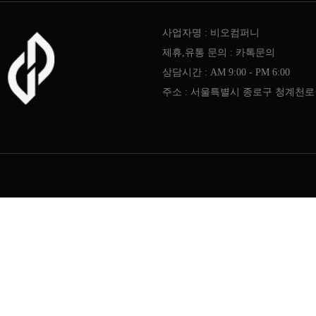
사업자명 : 비오컴퍼니
제휴,유통 문의 : 카톡문의
상담시간 : AM 9:00 - PM 6:00
주소 : 서울특별시 종로구 청계천로 