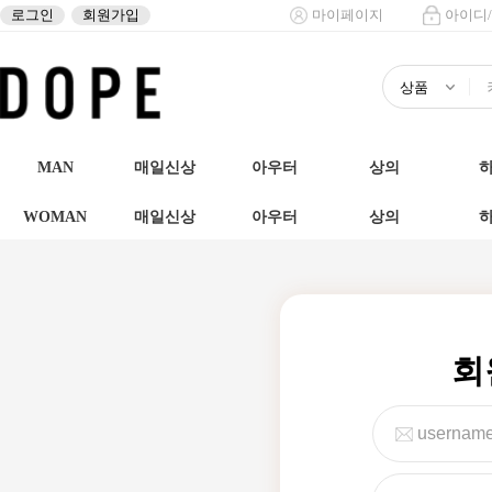
로그인
회원가입
마이페이지
아이디
MAN
매일신상
아우터
상의
WOMAN
매일신상
아우터
상의
회