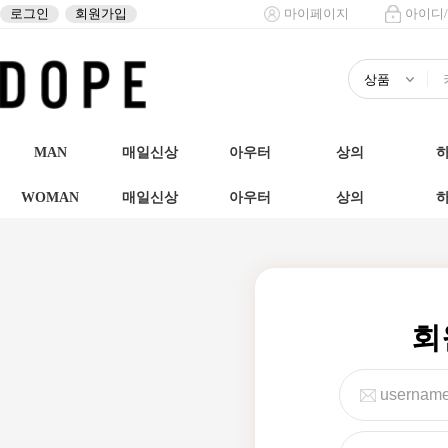
로그인
회원가입
마이페이지
아이디
MAN
매일신상
아우터
상의
WOMAN
매일신상
아우터
상의
회