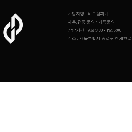
사업자명 : 비오컴퍼니
제휴,유통 문의 : 카톡문의
상담시간 : AM 9:00 - PM 6:00
주소 : 서울특별시 종로구 청계천로 