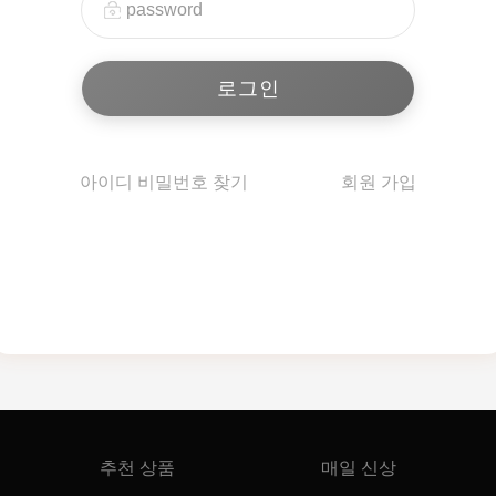
아이디 비밀번호 찾기
회원 가입
추천 상품
매일 신상