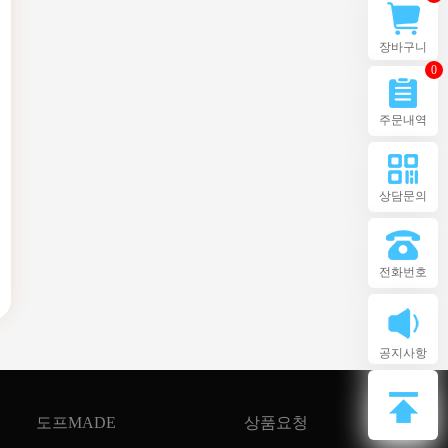
장바구니
0
주문내역
상담문의
전화번호
공지사항
도프MADE
상품요청