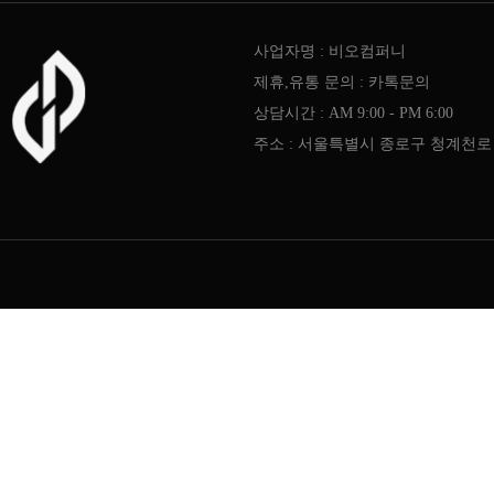
사업자명 : 비오컴퍼니
제휴,유통 문의 : 카톡문의
상담시간 : AM 9:00 - PM 6:00
주소 : 서울특별시 종로구 청계천로 