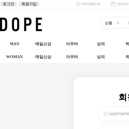
로그인
회원가입
마이페이지
아이디
MAN
매일신상
아우터
상의
WOMAN
매일신상
아우터
상의
회