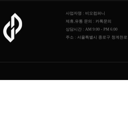
사업자명 : 비오컴퍼니
제휴,유통 문의 : 카톡문의
상담시간 : AM 9:00 - PM 6:00
주소 : 서울특별시 종로구 청계천로 