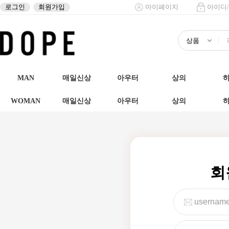
로그인
회원가입
마이페이지
아이디
MAN
매일신상
아우터
상의
WOMAN
매일신상
아우터
상의
회