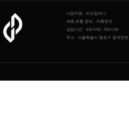
사업자명 : 비오컴퍼니
제휴,유통 문의 : 카톡문의
상담시간 : AM 9:00 - PM 6:00
주소 : 서울특별시 종로구 청계천로 