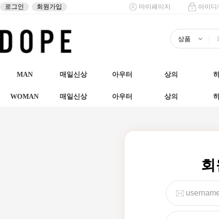
로그인
회원가입
마이페이지
아이디
MAN
매일신상
아우터
상의
WOMAN
매일신상
아우터
상의
회