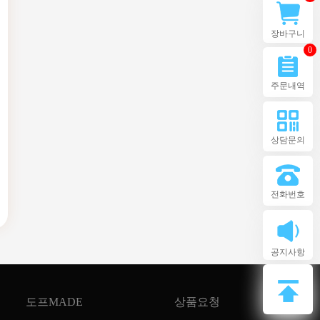
장바구니
0
주문내역
상담문의
전화번호
공지사항
도프MADE
상품요청