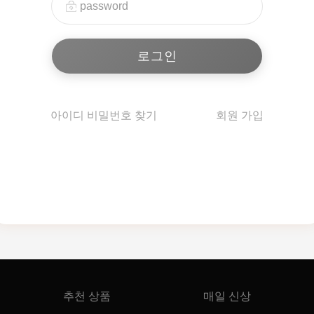
아이디 비밀번호 찾기
회원 가입
추천 상품
매일 신상