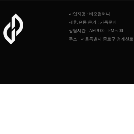
사업자명 : 비오컴퍼니
제휴,유통 문의 : 카톡문의
상담시간 : AM 9:00 - PM 6:00
주소 : 서울특별시 종로구 청계천로 