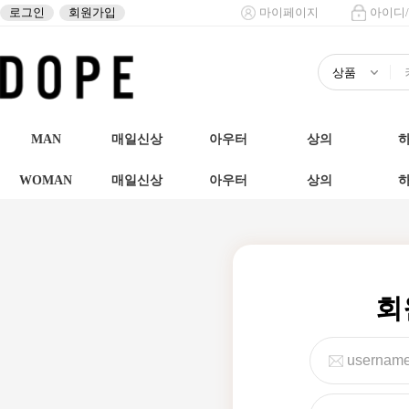
로그인
회원가입
마이페이지
아이디
MAN
매일신상
아우터
상의
WOMAN
매일신상
아우터
상의
회