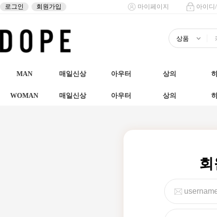
로그인
회원가입
마이페이지
아이디
MAN
매일신상
아우터
상의
WOMAN
매일신상
아우터
상의
회