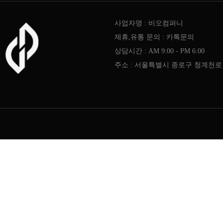
사업자명 : 비오컴퍼니
제휴,유통 문의 : 카톡문의
상담시간 : AM 9:00 - PM 6:00
주소 : 서울특별시 종로구 청계천로 