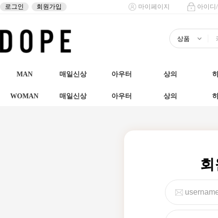
로그인
회원가입
마이페이지
아이디
MAN
매일신상
아우터
상의
WOMAN
매일신상
아우터
상의
회