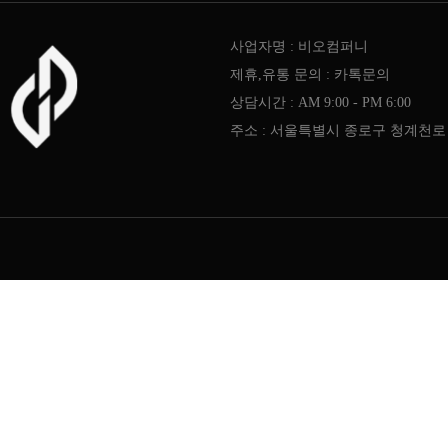
사업자명 : 비오컴퍼니
제휴,유통 문의 : 카톡문의
상담시간 : AM 9:00 - PM 6:00
주소 : 서울특별시 종로구 청계천로 