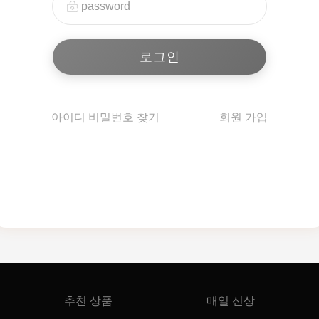
아이디 비밀번호 찾기
회원 가입
추천 상품
매일 신상