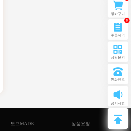
장바구니
0
주문내역
상담문의
전화번호
공지사항
도프MADE
상품요청