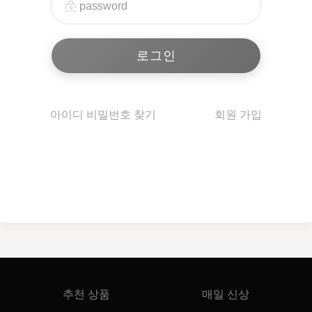
아이디 비밀번호 찾기
회원 가입
추천 상품
매일 신상