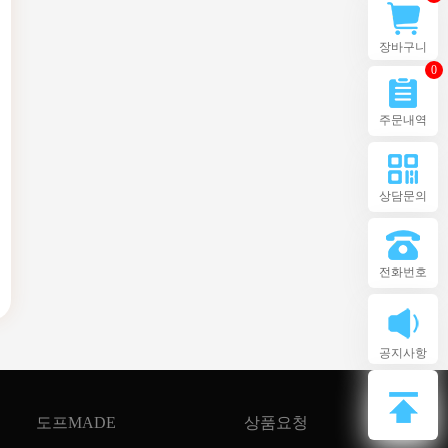
장바구니
0
주문내역
상담문의
전화번호
공지사항
도프MADE
상품요청