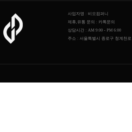
사업자명 : 비오컴퍼니
제휴,유통 문의 : 카톡문의
상담시간 : AM 9:00 - PM 6:00
주소 : 서울특별시 종로구 청계천로 