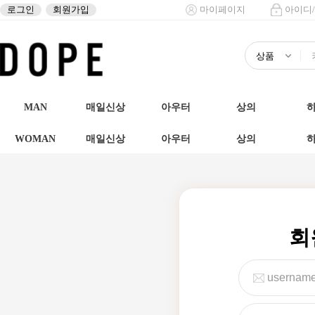
로그인
회원가입
마이페이지
아이디
MAN
매일신상
아우터
상의
WOMAN
매일신상
아우터
상의
회