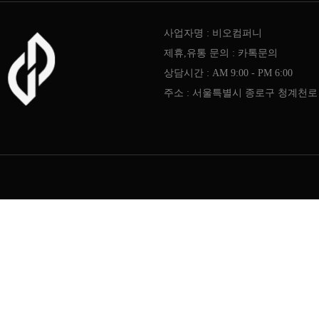
사업자명 : 비오컴퍼니
제휴,유통 문의 : 카톡문의
상담시간 : AM 9:00 - PM 6:00
주소 : 서울특별시 종로구 청계천로 