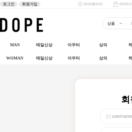
로그인
회원가입
마이페이지
아이디
MAN
매일신상
아우터
상의
WOMAN
매일신상
아우터
상의
회