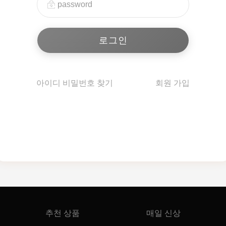
아이디 비밀번호 찾기
회원 가입
추천 상품
매일 신상