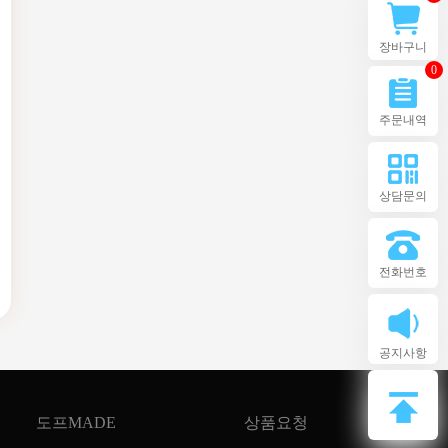
장바구니
0
주문내역
상담문의
전화번호
공지사항
도프MADE
상품요청