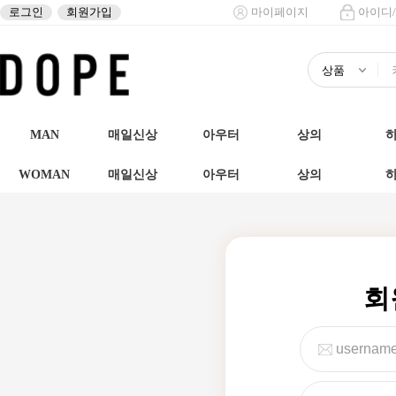
로그인
회원가입
마이페이지
아이디
MAN
매일신상
아우터
상의
WOMAN
매일신상
아우터
상의
회