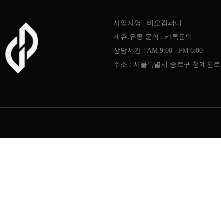
사업자명 : 비오컴퍼니
제휴,유통 문의 : 카톡문의
상담시간 : AM 9:00 - PM 6:00
주소 : 서울특별시 종로구 청계천로 