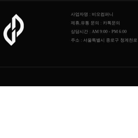
사업자명 : 비오컴퍼니
제휴,유통 문의 : 카톡문의
상담시간 : AM 9:00 - PM 6:00
주소 : 서울특별시 종로구 청계천로 