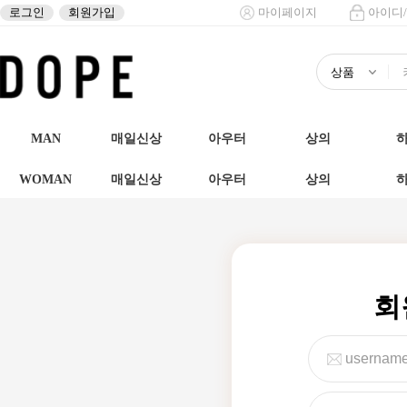
로그인
회원가입
마이페이지
아이디
MAN
매일신상
아우터
상의
WOMAN
매일신상
아우터
상의
회