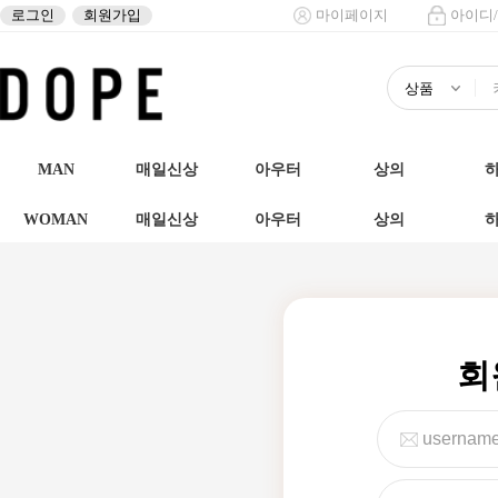
로그인
회원가입
마이페이지
아이디
MAN
매일신상
아우터
상의
WOMAN
매일신상
아우터
상의
회