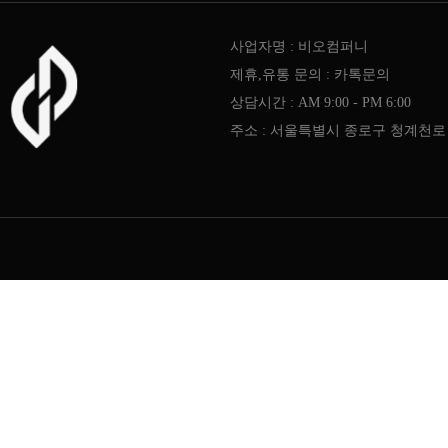
사업자명 : 비오컴퍼니
제휴,유통 문의 : 카톡문의
상담시간 : AM 9:00 - PM 6:00
주소 : 서울특별시 종로구 청계천로 