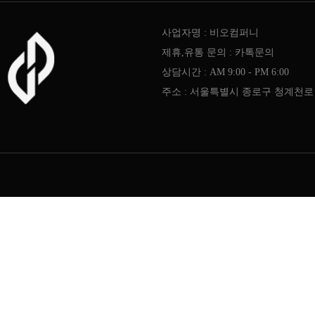
사업자명 : 비오컴퍼니
제휴,유통 문의 : 카톡문의
상담시간 : AM 9:00 - PM 6:00
주소 : 서울특별시 종로구 청계천로 