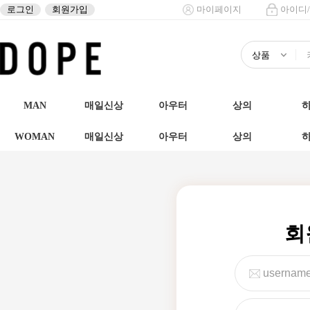
로그인
회원가입
마이페이지
아이디
MAN
매일신상
아우터
상의
WOMAN
매일신상
아우터
상의
회