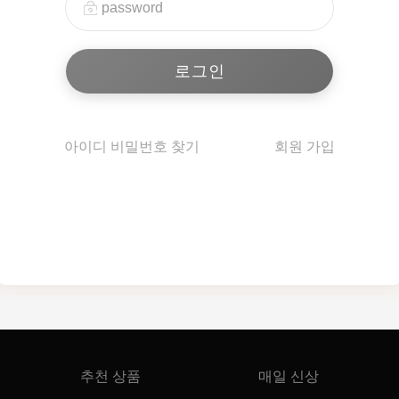
아이디 비밀번호 찾기
회원 가입
추천 상품
매일 신상