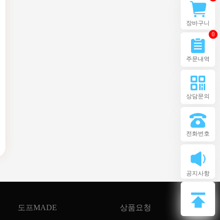
장바구니
0
주문내역
상담문의
전화번호
공지사항
도프MADE
상품요청