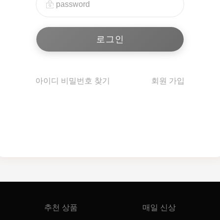
아이디 비밀번호 찾기
회원 가입
추천 상품
매일 신상