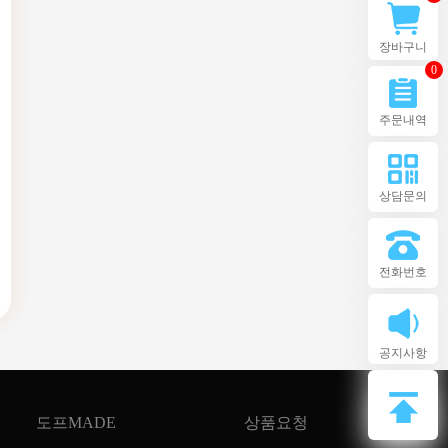
장바구니
0
주문내역
상담문의
전화번호
공지사항
도프MADE
상품요청