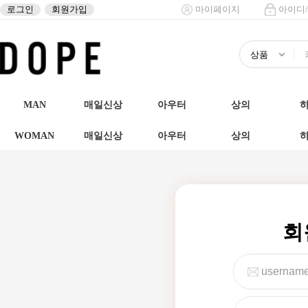
로그인
회원가입
마이페이지
아이디
MAN
매일신상
아우터
상의
WOMAN
매일신상
아우터
상의
회