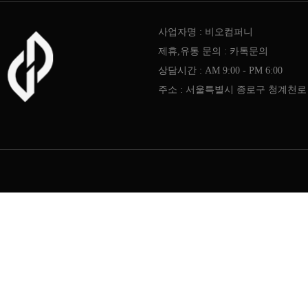
사업자명 : 비오컴퍼니
제휴,유통 문의 : 카톡문의
상담시간 : AM 9:00 - PM 6:00
주소 : 서울특별시 종로구 청계천로 