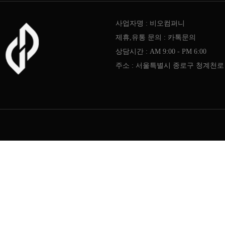
사업자명 : 비오컴퍼니
제휴,유통 문의 : 카톡문의
상담시간 : AM 9:00 - PM 6:00
주소 : 서울특별시 종로구 청계천로 