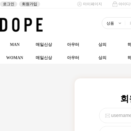
로그인
회원가입
마이페이지
아이디
MAN
매일신상
아우터
상의
WOMAN
매일신상
아우터
상의
회