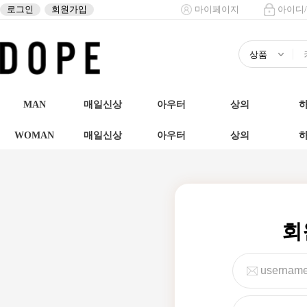
로그인
회원가입
마이페이지
아이디
MAN
매일신상
아우터
상의
WOMAN
매일신상
아우터
상의
회