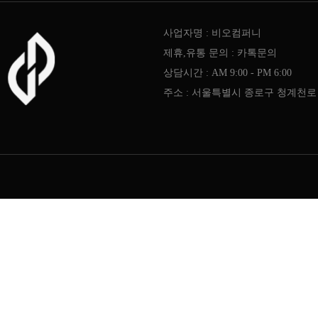
사업자명 : 비오컴퍼니
제휴,유통 문의 : 카톡문의
상담시간 : AM 9:00 - PM 6:00
주소 : 서울특별시 종로구 청계천로 