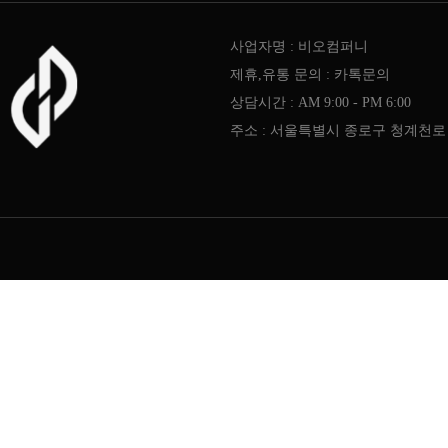
사업자명 : 비오컴퍼니
제휴,유통 문의 : 카톡문의
상담시간 : AM 9:00 - PM 6:00
주소 : 서울특별시 종로구 청계천로 