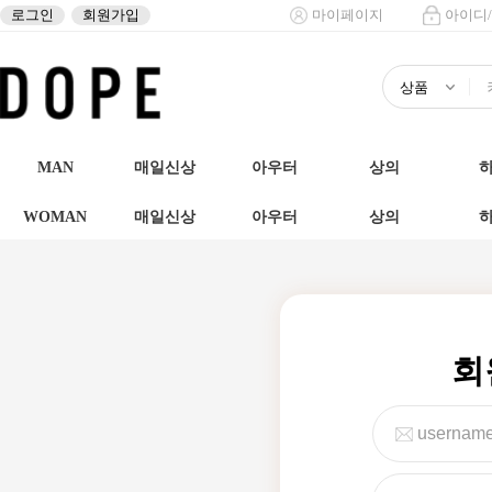
로그인
회원가입
마이페이지
아이디
MAN
매일신상
아우터
상의
WOMAN
매일신상
아우터
상의
회