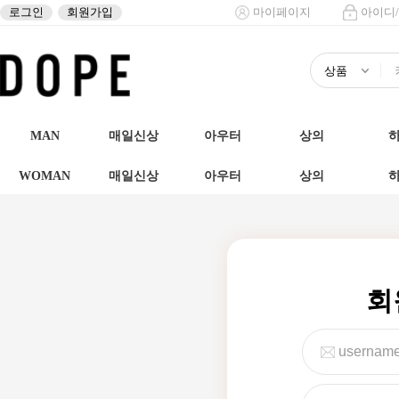
로그인
회원가입
마이페이지
아이디
MAN
매일신상
아우터
상의
WOMAN
매일신상
아우터
상의
회