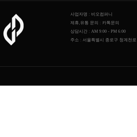
사업자명 : 비오컴퍼니
제휴,유통 문의 : 카톡문의
상담시간 : AM 9:00 - PM 6:00
주소 : 서울특별시 종로구 청계천로 