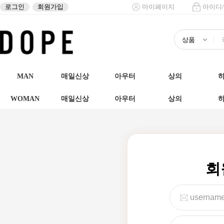
로그인
회원가입
마이페이지
아이디
MAN
매일신상
아우터
상의
WOMAN
매일신상
아우터
상의
회