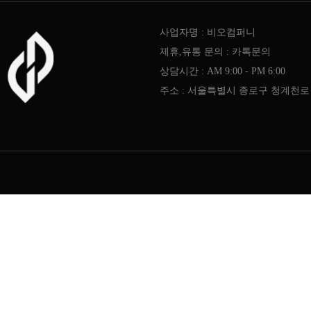
사업자명 : 비오컴퍼니
제휴,유통 문의 : 카톡문의
상담시간 : AM 9:00 - PM 6:00
주소 : 서울특별시 종로구 청계천로 