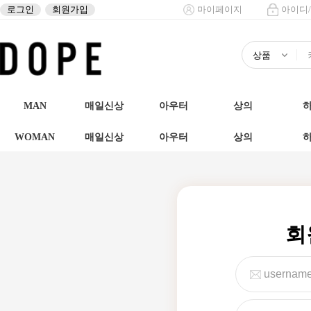
로그인
회원가입
마이페이지
아이디
MAN
매일신상
아우터
상의
WOMAN
매일신상
아우터
상의
회