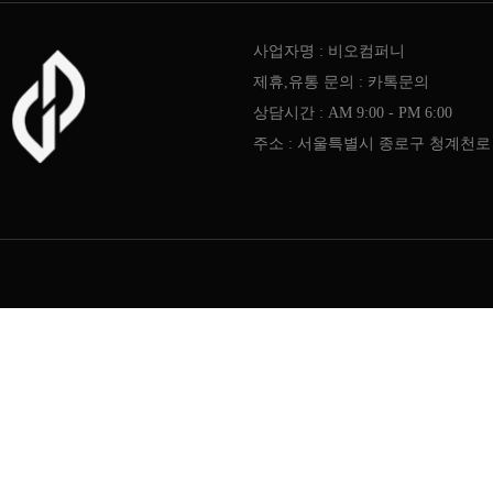
사업자명 : 비오컴퍼니
제휴,유통 문의 : 카톡문의
상담시간 : AM 9:00 - PM 6:00
주소 : 서울특별시 종로구 청계천로 