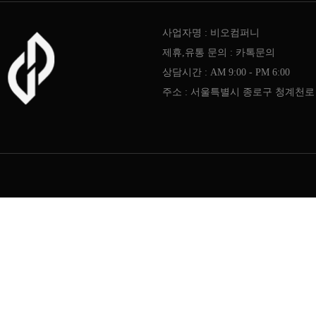
사업자명 : 비오컴퍼니
제휴,유통 문의 : 카톡문의
상담시간 : AM 9:00 - PM 6:00
주소 : 서울특별시 종로구 청계천로 