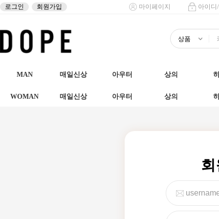
로그인
회원가입
마이페이지
아이디
MAN
매일신상
아우터
상의
WOMAN
매일신상
아우터
상의
회