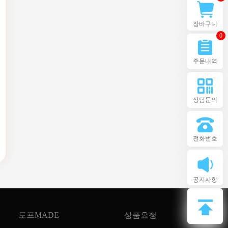
장바구니
0
주문내역
상담문의
전화번호
공지사항
도프MADE
상품요청