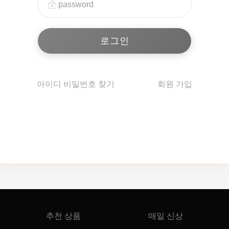
아이디 비밀번호 찾기
회원 가입
추천 상품
매일 신상