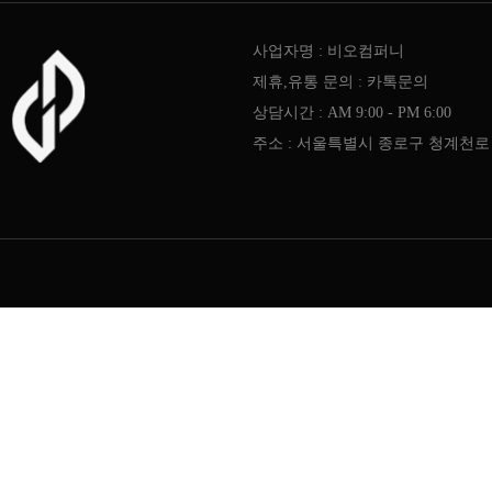
사업자명 : 비오컴퍼니
제휴,유통 문의 : 카톡문의
상담시간 : AM 9:00 - PM 6:00
주소 : 서울특별시 종로구 청계천로 