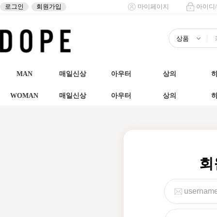
로그인
회원가입
마이페이지
아이디
MAN
매일신상
아우터
상의
WOMAN
매일신상
아우터
상의
회