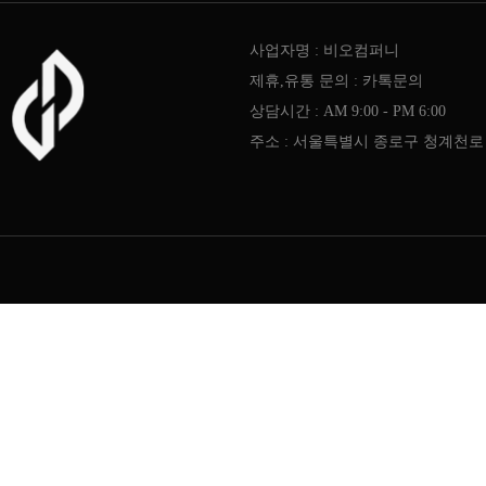
사업자명 : 비오컴퍼니
제휴,유통 문의 : 카톡문의
상담시간 : AM 9:00 - PM 6:00
주소 : 서울특별시 종로구 청계천로 