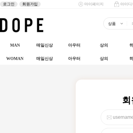
로그인
회원가입
마이페이지
아이디
MAN
매일신상
아우터
상의
WOMAN
매일신상
아우터
상의
회